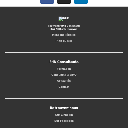
Copyright© RHB Consultants
2020 All Rights Reserved.
Mentions légales
Plan du site
RHB Consultants
Formation
Consulting & AMO
Actualités
Contact
Retrouvez-nous
Sur Linkedin
Sur Facebook